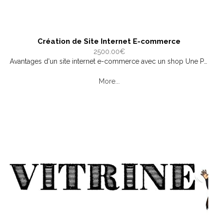
Création de Site Internet E-commerce
2500.00€
Avantages d'un site internet e-commerce avec un shop Une Portée Géographique élagie. Avec un site e-commerce, votre marché n’est plus limité à votre localité ou même à votre pays. Vous pouvez atteind...
More...