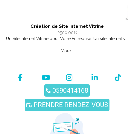
Création de Site Internet Vitrine
2500.00€
Un Site Internet Vitrine pour Votre Entreprise. Un site internet vitrine est un outil essentiel pour toute entreprise ou organisation souhaitant établir une présence en ligne. Il sert principalement ...
More...
0590414168
PRENDRE RENDEZ-VOUS